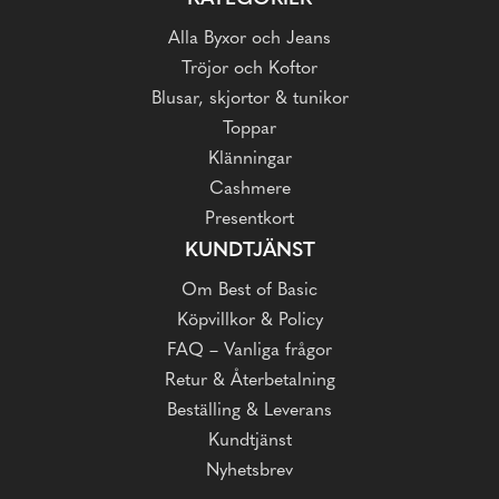
Alla Byxor och Jeans
Tröjor och Koftor
Blusar, skjortor & tunikor
Toppar
Klänningar
Cashmere
Presentkort
KUNDTJÄNST
Om Best of Basic
Köpvillkor & Policy
FAQ – Vanliga frågor
Retur & Återbetalning
Beställing & Leverans
Kundtjänst
Nyhetsbrev