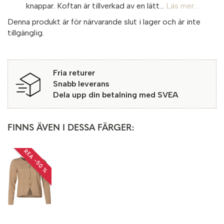
knappar. Koftan är tillverkad av en lätt...
Läs mer...
Denna produkt är för närvarande slut i lager och är inte
tillgänglig.
Fria returer
Snabb leverans
Dela upp din betalning med SVEA
FINNS ÄVEN I DESSA FÄRGER:
REA −50 %