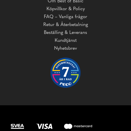
Om Best of Basic
Köpvillkor & Policy
FAQ – Vanliga frågor
Retur & Återbetalning
Beställing & Leverans
Kundtjänst
Nyhetsbrev