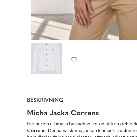
BESKRIVNING
Micha Jacka Correns
Här är den ultimata basjackan för en stilren och b
Correns
. Denna välskurna jacka i klassisk trucker-m