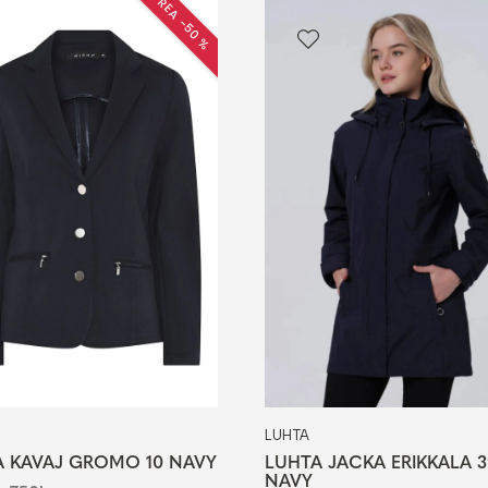
REA −50 %
LUHTA
 KAVAJ GROMO 10 NAVY
LUHTA JACKA ERIKKALA 3
NAVY