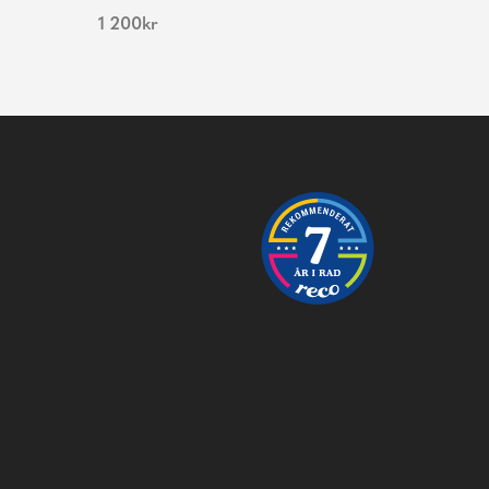
1 200
kr