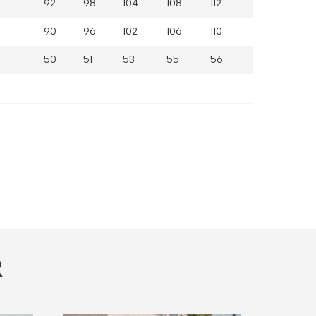
92
98
104
108
112
90
96
102
106
110
50
51
53
55
56
R