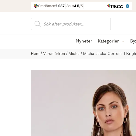
Produktsökning
Nyheter
Kategorier
By
Hem
/
Varumärken
/
Micha
/ Micha Jacka Correns 1 Brig