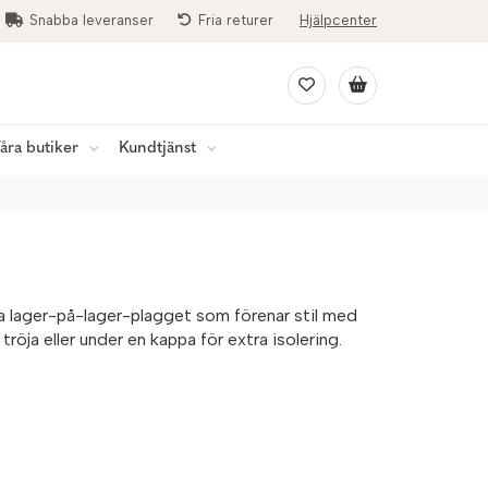
Snabba leveranser
Fria returer
Hjälpcenter
åra butiker
Kundtjänst
a lager-på-lager-plagget som förenar stil med
röja eller under en kappa för extra isolering.