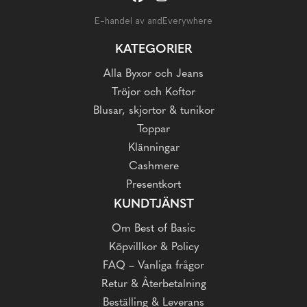
E-handel av andEverywhere
KATEGORIER
Alla Byxor och Jeans
Tröjor och Koftor
Blusar, skjortor & tunikor
Toppar
Klänningar
Cashmere
Presentkort
KUNDTJÄNST
Om Best of Basic
Köpvillkor & Policy
FAQ – Vanliga frågor
Retur & Återbetalning
Beställing & Leverans