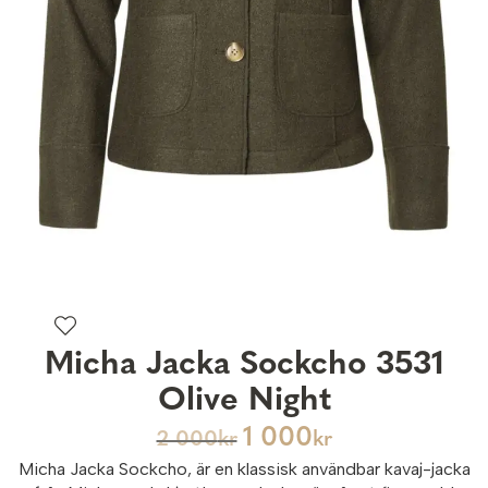
Micha Jacka Sockcho 3531
Olive Night
1 000
2 000
kr
kr
Micha Jacka Sockcho, är en klassisk användbar kavaj-jacka