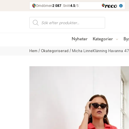
Produktsökning
Nyheter
Kategorier
By
Hem
/
Okategoriserad
/ Micha LinneKlänning Havanna 47