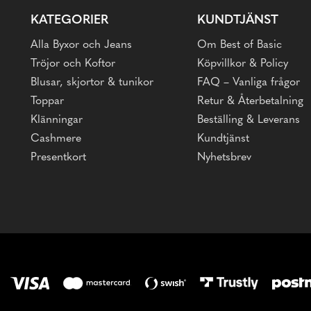
KATEGORIER
KUNDTJÄNST
Alla Byxor och Jeans
Om Best of Basic
Tröjor och Koftor
Köpvillkor & Policy
Blusar, skjortor & tunikor
FAQ – Vanliga frågor
Toppar
Retur & Återbetalning
Klänningar
Beställing & Leverans
Cashmere
Kundtjänst
Presentkort
Nyhetsbrev