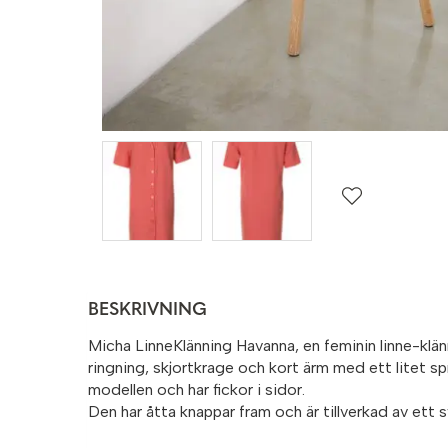
BESKRIVNING
Micha LinneKlänning Havanna, en feminin linne-klä
ringning, skjortkrage och kort ärm med ett litet spr
modellen och har fickor i sidor.
Den har åtta knappar fram och är tillverkad av ett s