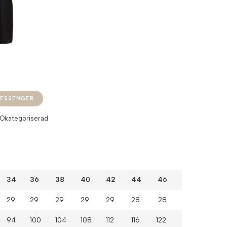
ESSENGER
Okategoriserad
34
36
38
40
42
44 46
29
29
29
29
29
28 28
94
100
104
108
112
116 122