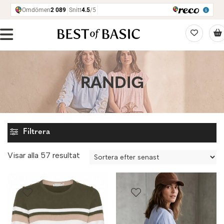
RANDIG
Filtrera
Sortera
Visar alla 57 resultat
efter
senaste