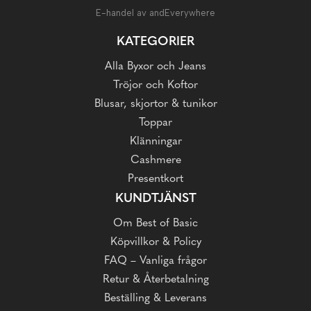
E-handel av andEverywhere
KATEGORIER
Alla Byxor och Jeans
Tröjor och Koftor
Blusar, skjortor & tunikor
Toppar
Klänningar
Cashmere
Presentkort
KUNDTJÄNST
Om Best of Basic
Köpvillkor & Policy
FAQ – Vanliga frågor
Retur & Återbetalning
Beställing & Leverans