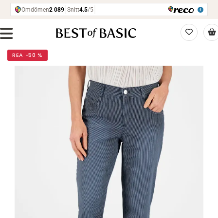
REA −50 %