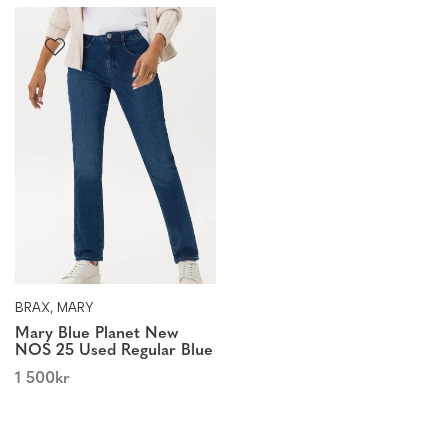
BRAX, MARY
Mary Blue Planet New
NOS 25 Used Regular Blue
1 500
kr