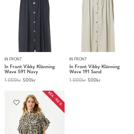
IN FRONT
IN FRONT
In Front Vikky Klänning
In Front Vikky Klänning
Wave 591 Navy
Wave 191 Sand
1 000
kr
500
kr
1 000
kr
500
kr
REA −50 %