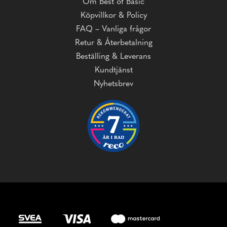
Om Best of Basic
Köpvillkor & Policy
FAQ – Vanliga frågor
Retur & Återbetalning
Beställing & Leverans
Kundtjänst
Nyhetsbrev