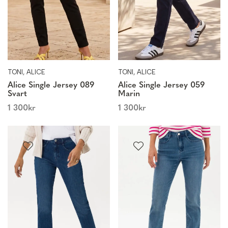
TONI, ALICE
TONI, ALICE
Alice Single Jersey 089
Alice Single Jersey 059
Svart
Marin
1 300
kr
1 300
kr