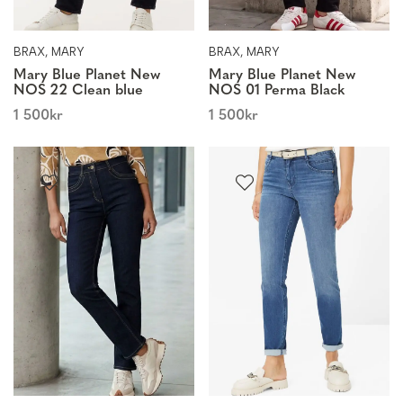
BRAX, MARY
BRAX, MARY
Mary Blue Planet New
Mary Blue Planet New
NOS 22 Clean blue
NOS 01 Perma Black
1 500
kr
1 500
kr