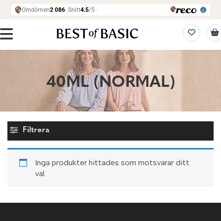
40ML (NORMAL)
Filtrera
Inga produkter hittades som motsvarar ditt
val.