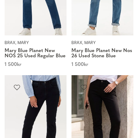
BRAX, MARY
BRAX, MARY
Mary Blue Planet New
Mary Blue Planet New Nos
NOS 25 Used Regular Blue
26 Used Stone Blue
1 500
kr
1 500
kr