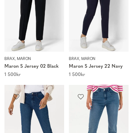
BRAX, MARON
BRAX, MARON
Maron S Jersey 02 Black
Maron S Jersey 22 Navy
1 500
kr
1 500
kr