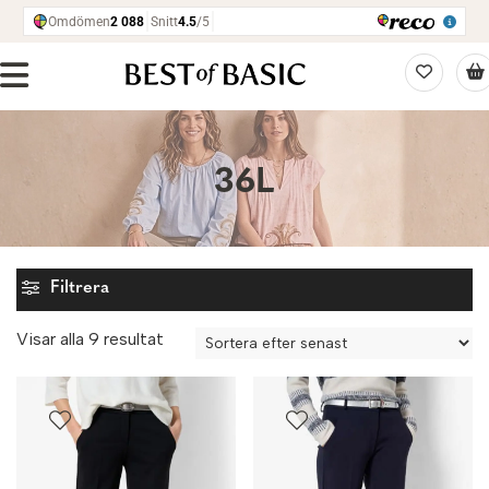
36L
Filtrera
Sortera
Visar alla 9 resultat
efter
senaste