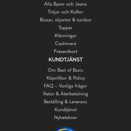
Alla Byxor och Jeans
Tröjor och Koftor
Blusar, skjortor & tunikor
Toppar
Klänningar
Cashmere
Presentkort
KUNDTJÄNST
Om Best of Basic
Köpvillkor & Policy
FAQ – Vanliga frågor
Retur & Återbetalning
Beställing & Leverans
Kundtjänst
Nyhetsbrev