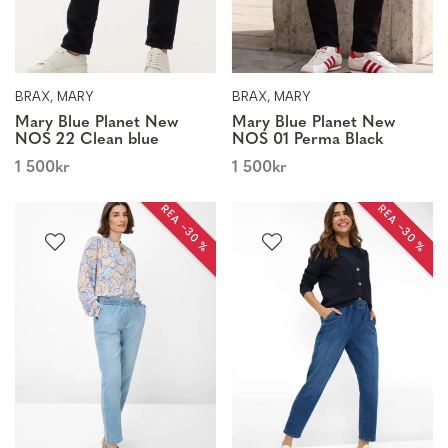
BRAX, MARY
BRAX, MARY
Mary Blue Planet New
Mary Blue Planet New
NOS 22 Clean blue
NOS 01 Perma Black
1 500
kr
1 500
kr
REA −30 %
REA −30 %