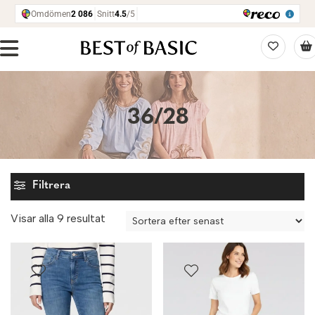
36/28
Filtrera
Sortera
Visar alla 9 resultat
efter
senaste