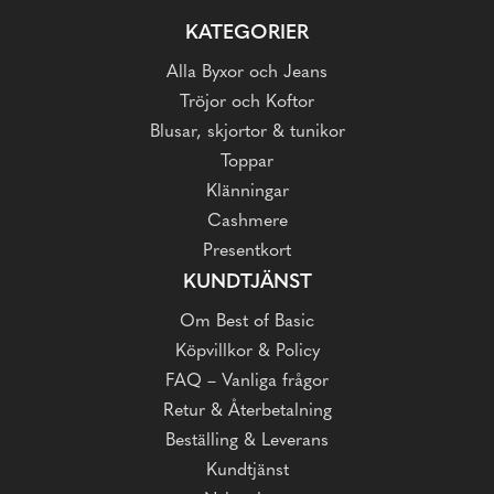
KATEGORIER
Alla Byxor och Jeans
Tröjor och Koftor
Blusar, skjortor & tunikor
Toppar
Klänningar
Cashmere
Presentkort
KUNDTJÄNST
Om Best of Basic
Köpvillkor & Policy
FAQ – Vanliga frågor
Retur & Återbetalning
Beställing & Leverans
Kundtjänst