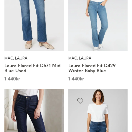
MAC, LAURA
MAC, LAURA
Laura Flared Fit D571 Mid
Laura Flared Fit D429
Blue Used
Winter Baby Blue
1 440
kr
1 440
kr