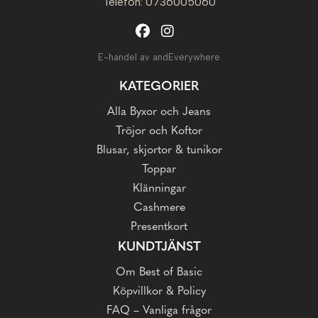
Telefon: 0736005060
E-handel av andEverywhere
KATEGORIER
Alla Byxor och Jeans
Tröjor och Koftor
Blusar, skjortor & tunikor
Toppar
Klänningar
Cashmere
Presentkort
KUNDTJÄNST
Om Best of Basic
Köpvillkor & Policy
FAQ – Vanliga frågor