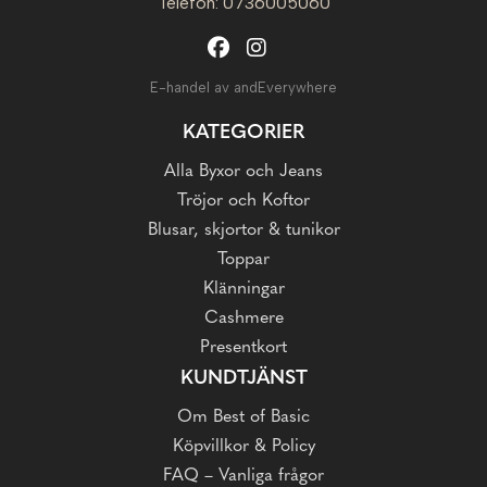
Telefon: 0736005060
E-handel av andEverywhere
KATEGORIER
Alla Byxor och Jeans
Tröjor och Koftor
Blusar, skjortor & tunikor
Toppar
Klänningar
Cashmere
Presentkort
KUNDTJÄNST
Om Best of Basic
Köpvillkor & Policy
FAQ – Vanliga frågor