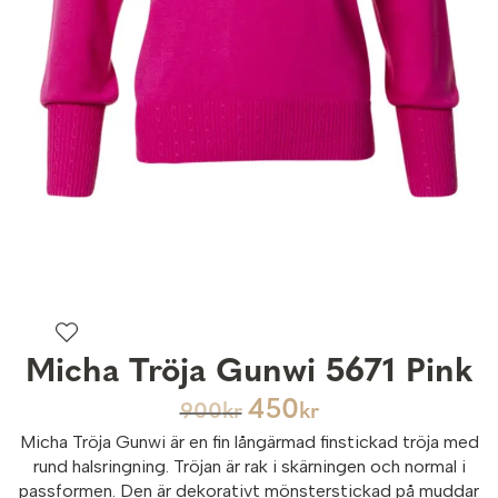
Micha Tröja Gunwi 5671 Pink
450
900
kr
kr
Micha Tröja Gunwi är en fin långärmad finstickad tröja med
rund halsringning. Tröjan är rak i skärningen och normal i
passformen. Den är dekorativt mönsterstickad på muddar