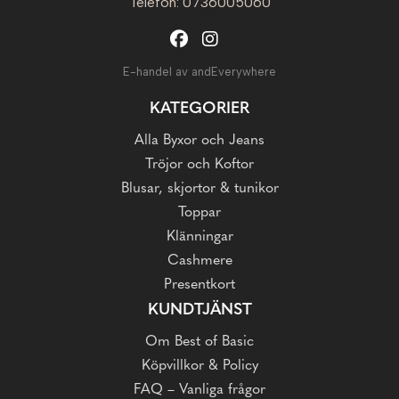
Telefon: 0736005060
E-handel av andEverywhere
KATEGORIER
Alla Byxor och Jeans
Tröjor och Koftor
Blusar, skjortor & tunikor
Toppar
Klänningar
Cashmere
Presentkort
KUNDTJÄNST
Om Best of Basic
Köpvillkor & Policy
FAQ – Vanliga frågor