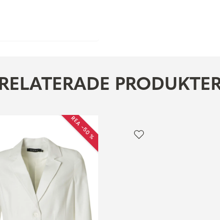
RELATERADE PRODUKTE
REA −50 %