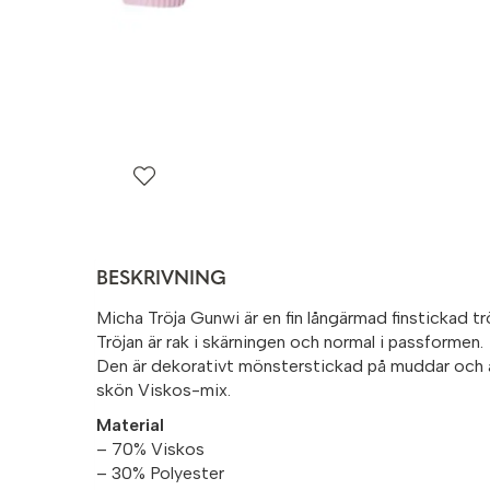
BESKRIVNING
Micha Tröja Gunwi är en fin långärmad finstickad tr
Tröjan är rak i skärningen och normal i passformen.
Den är dekorativt mönsterstickad på muddar och är
skön Viskos-mix.
Material
– 70% Viskos
– 30% Polyester