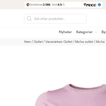
Produktsökning
Nyheter
Kategorier
By
Hem
/
Outlet
/
Varumärken Outlet
/
Micha outlet
/ Micha 