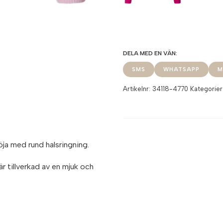
SMS
WHATSAPP
M
Artikelnr:
34118-4770
Kategorier
öja med rund halsringning.
 tillverkad av en mjuk och