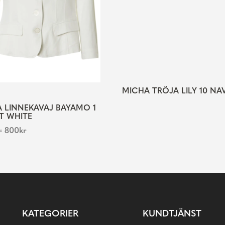
MICHA TRÖJA LILY 10 NA
 LINNEKAVAJ BAYAMO 1
T WHITE
r
800
kr
KATEGORIER
KUNDTJÄNST