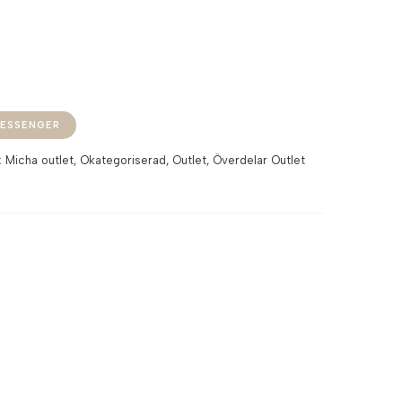
ESSENGER
:
Micha outlet
,
Okategoriserad
,
Outlet
,
Överdelar Outlet