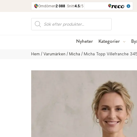
Produktsökning
Nyheter
Kategorier
By
Hem
/
Varumärken
/
Micha
/ Micha Topp Villefranche 345