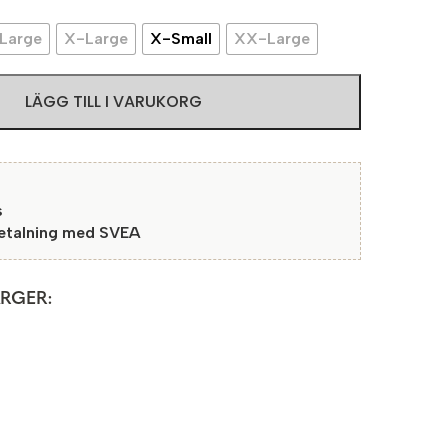
Large
X-Large
X-Small
XX-Large
LÄGG TILL I VARUKORG
s
betalning med SVEA
ÄRGER: