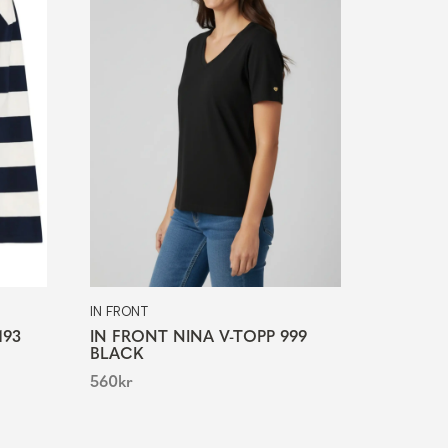
IN FRONT
193
IN FRONT NINA V-TOPP 999
BLACK
560
kr