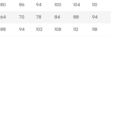
80
86
94
100
104
110
64
70
78
84
88
94
88
94
102
108
112
118