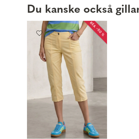
Du kanske också gilla
REA −50 %