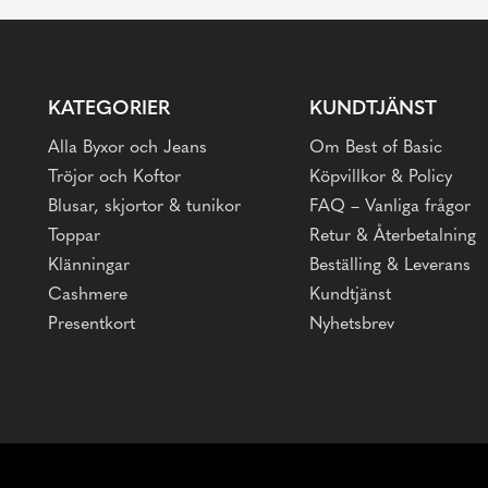
KATEGORIER
KUNDTJÄNST
Alla Byxor och Jeans
Om Best of Basic
Tröjor och Koftor
Köpvillkor & Policy
Blusar, skjortor & tunikor
FAQ – Vanliga frågor
Toppar
Retur & Återbetalning
Klänningar
Beställing & Leverans
Cashmere
Kundtjänst
Presentkort
Nyhetsbrev