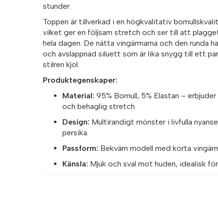
stunder.
Toppen är tillverkad i en högkvalitativ bomullskvalit
vilket ger en följsam stretch och ser till att plagge
hela dagen. De nätta vingärmarna och den runda ha
och avslappnad siluett som är lika snygg till ett par
stilren kjol.
Produktegenskaper:
Material:
95% Bomull, 5% Elastan – erbjuder
och behaglig stretch.
Design:
Multirandigt mönster i livfulla nyanse
persika.
Passform:
Bekväm modell med korta vingärma
Känsla:
Mjuk och sval mot huden, idealisk för