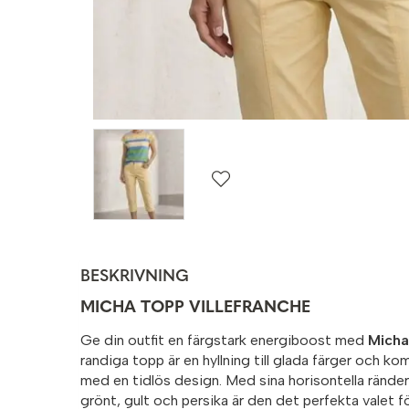
BESKRIVNING
MICHA TOPP VILLEFRANCHE
Ge din outfit en färgstark energiboost med
Micha
randiga topp är en hyllning till glada färger och kom
med en tidlös design. Med sina horisontella ränder 
grönt, gult och persika är den det perfekta valet fö