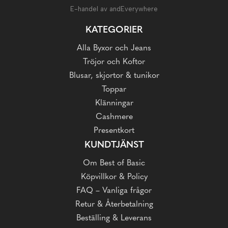
E-handel av andEverywhere
KATEGORIER
Alla Byxor och Jeans
Tröjor och Koftor
Blusar, skjortor & tunikor
Toppar
Klänningar
Cashmere
Presentkort
KUNDTJÄNST
Om Best of Basic
Köpvillkor & Policy
FAQ – Vanliga frågor
Retur & Återbetalning
Beställing & Leverans