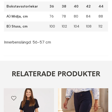
Bokstavsstorlekar
36
38
40
42
44
A) Midja, cm
76
78
80
84
88
B) Stuss, cm
100
102
104
108
112
Innerbenslängd: 56-57 cm
RELATERADE PRODUKTER