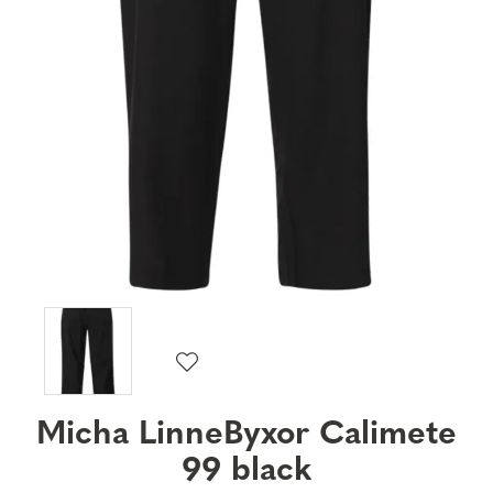
Micha LinneByxor Calimete
99 black