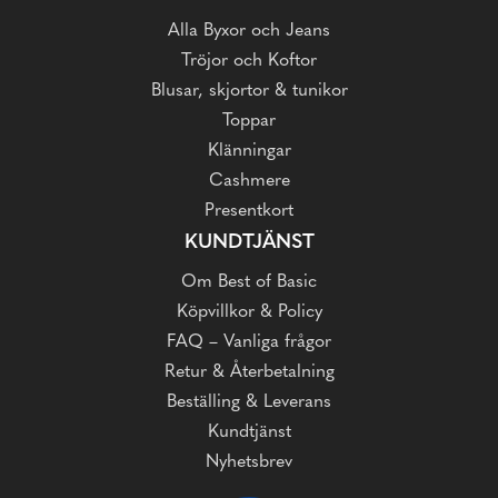
Alla Byxor och Jeans
Tröjor och Koftor
Blusar, skjortor & tunikor
Toppar
Klänningar
Cashmere
Presentkort
KUNDTJÄNST
Om Best of Basic
Köpvillkor & Policy
FAQ – Vanliga frågor
Retur & Återbetalning
Beställing & Leverans
Kundtjänst
Nyhetsbrev