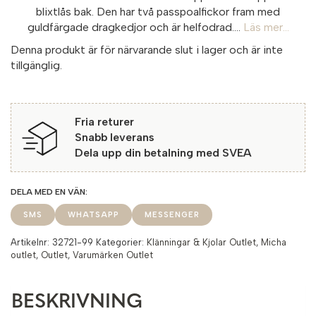
blixtlås bak. Den har två passpoalfickor fram med
guldfärgade dragkedjor och är helfodrad....
Läs mer...
Denna produkt är för närvarande slut i lager och är inte
tillgänglig.
Fria returer
Snabb leverans
Dela upp din betalning med SVEA
SMS
WHATSAPP
MESSENGER
Artikelnr:
32721-99
Kategorier:
Klänningar & Kjolar Outlet
,
Micha
outlet
,
Outlet
,
Varumärken Outlet
BESKRIVNING