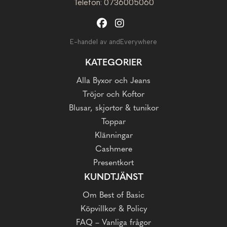
Telefon: 0736005060
E-handel av andEverywhere
KATEGORIER
Alla Byxor och Jeans
Tröjor och Koftor
Blusar, skjortor & tunikor
Toppar
Klänningar
Cashmere
Presentkort
KUNDTJÄNST
Om Best of Basic
Köpvillkor & Policy
FAQ – Vanliga frågor