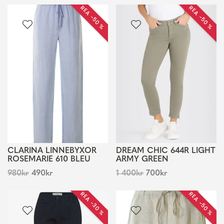
REA −50 %
REA −50 %
CLARINA LINNEBYXOR
DREAM CHIC 644R LIGHT
ROSEMARIE 610 BLEU
ARMY GREEN
980
kr
490
kr
1 400
kr
700
kr
REA −30 %
REA −50 %