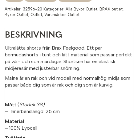
Artikelnr:
32596-20
Kategorier:
Alla Byxor Outlet
,
BRAX outlet
,
Byxor Outlet
,
Outlet
,
Varumärken Outlet
BESKRIVNING
Ultralätta shorts från Brax Feelgood. Ett par
bermudashorts i tunt och lätt material som passar perfekt
på vår- och sommardagar. Shortsen har en elastisk
midjeresår med justerbar snörning.
Maine är en rak och vid modell med normalhög midja som
passar både dig som är rak och dig som är kurvig.
Mått
(
Storlek 38)
– Innerbenslängd: 25 cm
Material
– 100% Lyocell
Tvättråd