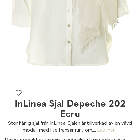
InLinea Sjal Depeche 202
Ecru
Stor härlig sjal från InLinea. Sjalen är tillverkad av en vävd
modal, med lite fransar runt om....
Läs mer...
Denna produkt är för närvarande slut i lager och är inte