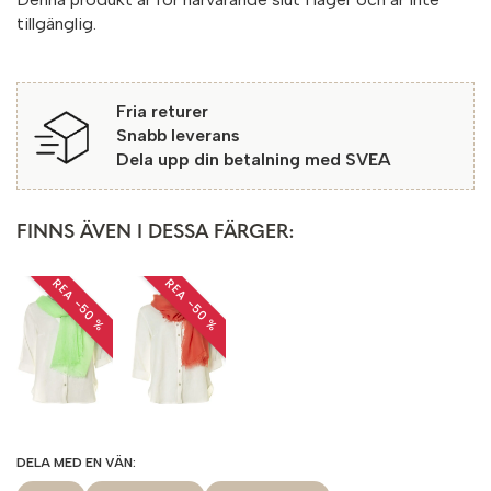
tillgänglig.
Fria returer
Snabb leverans
Dela upp din betalning med SVEA
FINNS ÄVEN I DESSA FÄRGER:
REA −50 %
REA −50 %