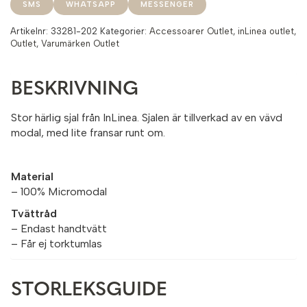
SMS
WHATSAPP
MESSENGER
Artikelnr:
33281-202
Kategorier:
Accessoarer Outlet
,
inLinea outlet
,
Outlet
,
Varumärken Outlet
BESKRIVNING
Stor härlig sjal från InLinea. Sjalen är tillverkad av en vävd
modal, med lite fransar runt om.
Material
– 100% Micromodal
Tvättråd
– Endast handtvätt
– Får ej torktumlas
STORLEKSGUIDE