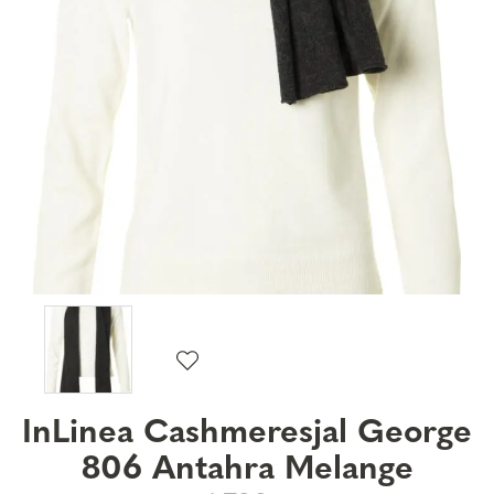
InLinea Cashmeresjal George
806 Antahra Melange