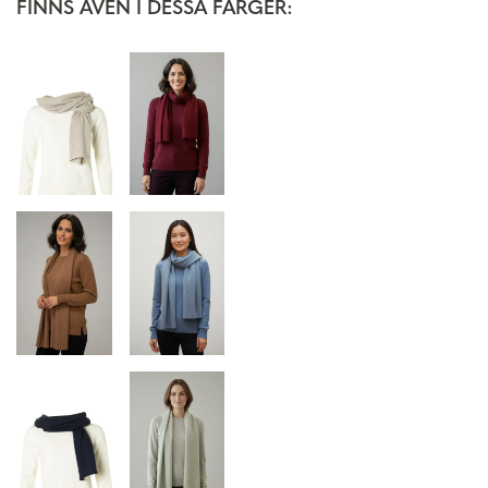
FINNS ÄVEN I DESSA FÄRGER: