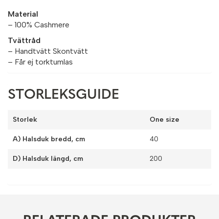
Material
– 100% Cashmere
Tvättråd
– Handtvätt Skontvätt
– Får ej torktumlas
STORLEKSGUIDE
Storlek
One size
A) Halsduk bredd, cm
40
D) Halsduk längd, cm
200