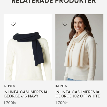
RELATERADE PRODUKTER
INLINEA
INLINEA
INLINEA CASHMERESJAL
INLINEA CASHMERESJAL
GEORGE 615 NAVY
GEORGE 102 OFFWHITE
1 700
kr
1 700
kr