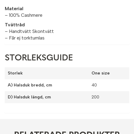
Material
– 100% Cashmere
Tvättråd
– Handtvätt Skontvätt
– Får ej torktumlas
STORLEKSGUIDE
Storlek
One size
A) Halsduk bredd, cm
40
D) Halsduk längd, cm
200