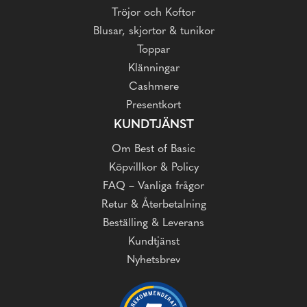
Tröjor och Koftor
Blusar, skjortor & tunikor
Toppar
Klänningar
Cashmere
Presentkort
KUNDTJÄNST
Om Best of Basic
Köpvillkor & Policy
FAQ – Vanliga frågor
Retur & Återbetalning
Beställing & Leverans
Kundtjänst
Nyhetsbrev