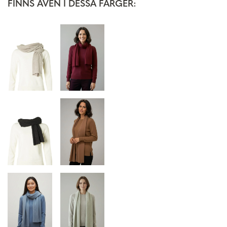
FINNS ÄVEN I DESSA FÄRGER: