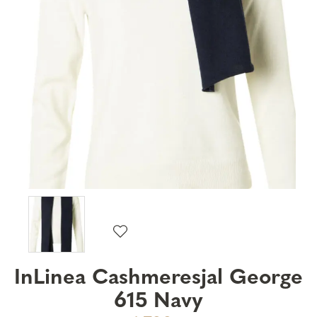
InLinea Cashmeresjal George
615 Navy