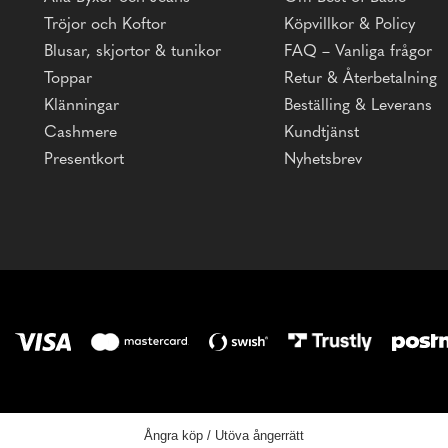
Tröjor och Koftor
Köpvillkor & Policy
Blusar, skjortor & tunikor
FAQ – Vanliga frågor
Toppar
Retur & Återbetalning
Klänningar
Beställing & Leverans
Cashmere
Kundtjänst
Presentkort
Nyhetsbrev
Ångra köp / Utöva ångerrätt