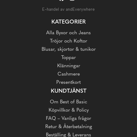
E-handel av andEverywhere
KATEGORIER
Alla Byxor och Jeans
Tröjor och Koftor
Blusar, skjortor & tunikor
Toppar
Klänningar
Cashmere
Presentkort
KUNDTJÄNST
Om Best of Basic
Köpvillkor & Policy
FAQ – Vanliga frågor
Retur & Återbetalning
Beställing & Leverans