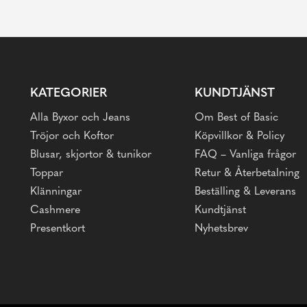
KATEGORIER
KUNDTJÄNST
Alla Byxor och Jeans
Om Best of Basic
Tröjor och Koftor
Köpvillkor & Policy
Blusar, skjortor & tunikor
FAQ – Vanliga frågor
Toppar
Retur & Återbetalning
Klänningar
Beställing & Leverans
Cashmere
Kundtjänst
Presentkort
Nyhetsbrev