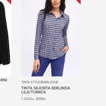
MINI
TINTA STYLE/BARILOCHE
TINTA SKJORTA BERLINDA
LILA/TURKOS
1 000
kr
500
kr