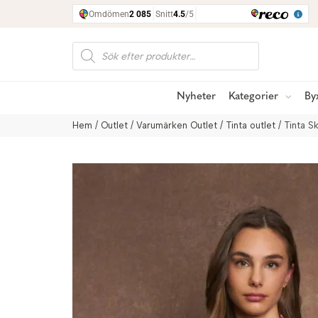
Produktsökning
Nyheter
Kategorier
By
Hem
/
Outlet
/
Varumärken Outlet
/
Tinta outlet
/ Tinta S