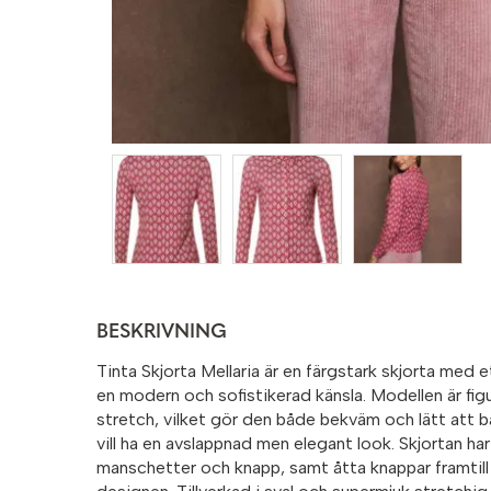
BESKRIVNING
Tinta Skjorta Mellaria är en färgstark skjorta med
en modern och sofistikerad känsla. Modellen är f
stretch, vilket gör den både bekväm och lätt att b
vill ha en avslappnad men elegant look. Skjortan ha
manschetter och knapp, samt åtta knappar framtill 