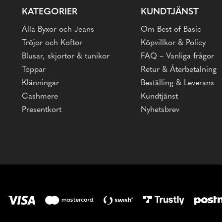
KATEGORIER
KUNDTJÄNST
Alla Byxor och Jeans
Om Best of Basic
Tröjor och Koftor
Köpvillkor & Policy
Blusar, skjortor & tunikor
FAQ – Vanliga frågor
Toppar
Retur & Återbetalning
Klänningar
Beställing & Leverans
Cashmere
Kundtjänst
Presentkort
Nyhetsbrev