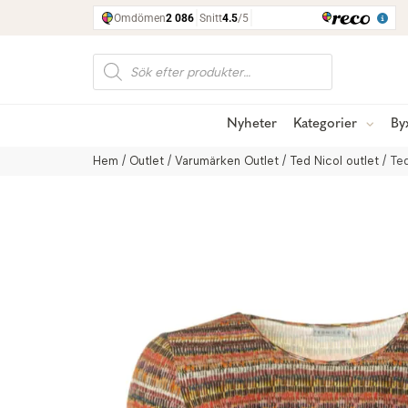
Produktsökning
Nyheter
Kategorier
By
Hem
/
Outlet
/
Varumärken Outlet
/
Ted Nicol outlet
/ Te