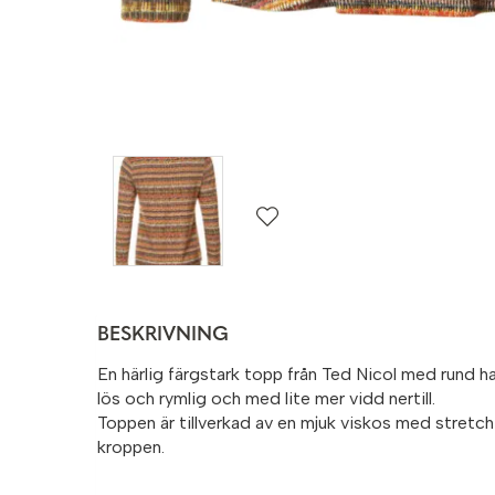
BESKRIVNING
En härlig färgstark topp från Ted Nicol med rund h
lös och rymlig och med lite mer vidd nertill.
Toppen är tillverkad av en mjuk viskos med stretc
kroppen.