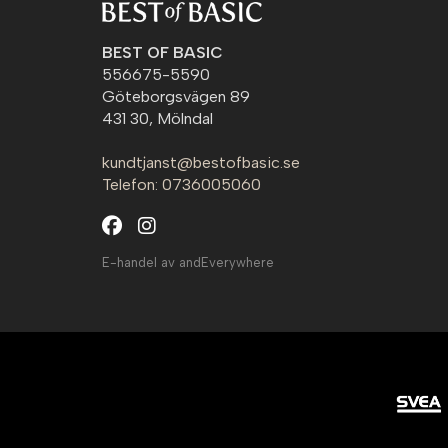
BEST OF BASIC
556675-5590
Göteborgsvägen 89
431 30, Mölndal
kundtjanst@bestofbasic.se
Telefon: 0736005060
E-handel av andEverywhere