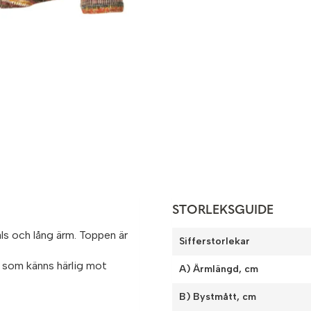
STORLEKSGUIDE
als och lång ärm. Toppen är
Sifferstorlekar
h som känns härlig mot
A) Ärmlängd, cm
B) Bystmått, cm