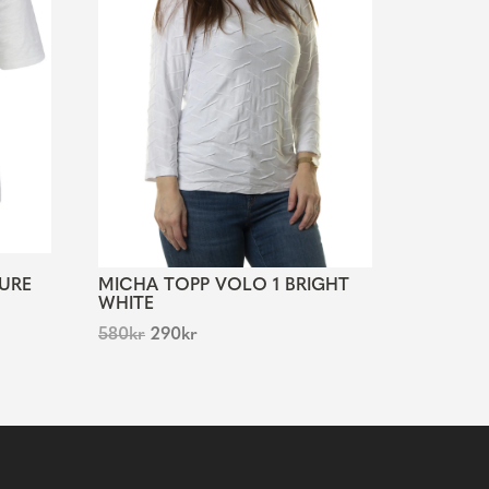
TURE
MICHA TOPP VOLO 1 BRIGHT
WHITE
580
kr
290
kr