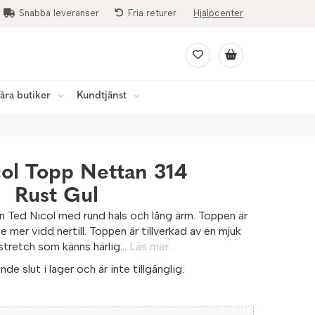
Snabba leveranser
Fria returer
Hjälpcenter
åra butiker
Kundtjänst
ol Topp Nettan 314
Rust Gul
ån Ted Nicol med rund hals och lång ärm. Toppen är
e mer vidd nertill. Toppen är tillverkad av en mjuk
tretch som känns härlig...
Läs mer...
de slut i lager och är inte tillgänglig.