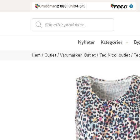
Produktsökning
Nyheter
Kategorier
By
Hem
/
Outlet
/
Varumärken Outlet
/
Ted Nicol outlet
/ Ted