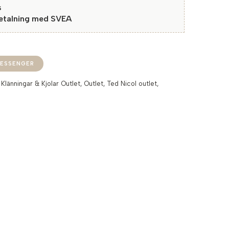
s
betalning med SVEA
ESSENGER
:
Klänningar & Kjolar Outlet
,
Outlet
,
Ted Nicol outlet
,