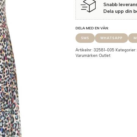
Snabb leveran
Dela upp din 
SMS
WHATSAPP
M
Artikelnr:
32581-005
Kategorier
Varumärken Outlet