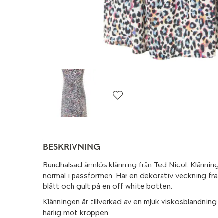
BESKRIVNING
Rundhalsad ärmlös klänning från Ted Nicol. Klänning
normal i passformen. Har en dekorativ veckning fram
blått och gult på en off white botten.
Klänningen är tillverkad av en mjuk viskosblandni
härlig mot kroppen.