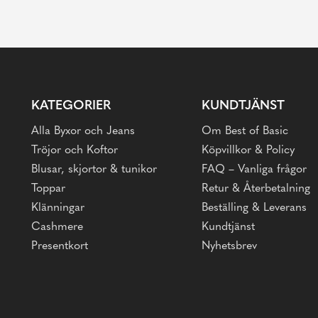
KATEGORIER
KUNDTJÄNST
Alla Byxor och Jeans
Om Best of Basic
Tröjor och Koftor
Köpvillkor & Policy
Blusar, skjortor & tunikor
FAQ – Vanliga frågor
Toppar
Retur & Återbetalning
Klänningar
Beställing & Leverans
Cashmere
Kundtjänst
Presentkort
Nyhetsbrev