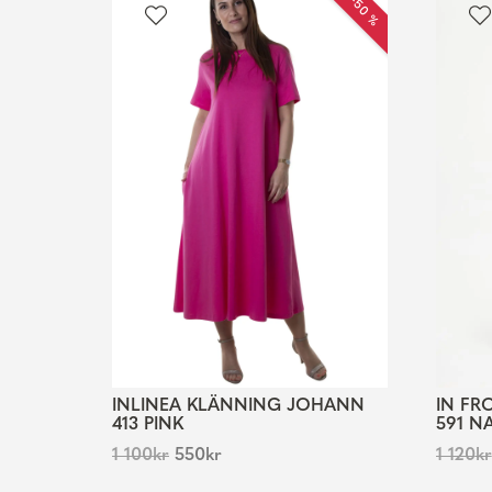
REA −50 %
INLINEA KLÄNNING JOHANN
IN FR
413 PINK
591 N
1 100
kr
550
kr
1 120
kr