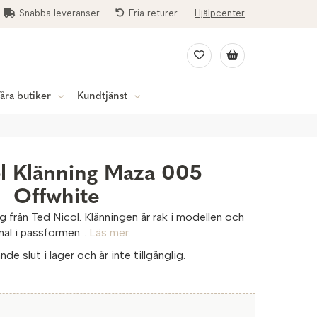
Snabba leveranser
Fria returer
Hjälpcenter
åra butiker
Kundtjänst
l Klänning Maza 005
Offwhite
 från Ted Nicol. Klänningen är rak i modellen och
al i passformen...
Läs mer...
de slut i lager och är inte tillgänglig.