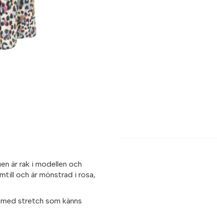
en är rak i modellen och
till och är mönstrad i rosa,
ng med stretch som känns