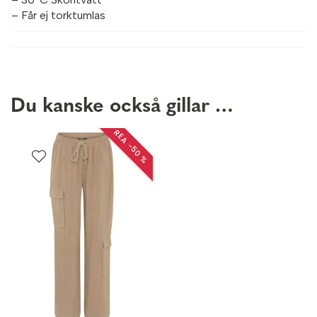
– Får ej torktumlas
Du kanske också gillar …
REA −50 %