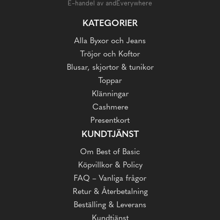
E-handel av andEverywhere
KATEGORIER
Alla Byxor och Jeans
Tröjor och Koftor
Blusar, skjortor & tunikor
Toppar
Klänningar
Cashmere
Presentkort
KUNDTJÄNST
Om Best of Basic
Köpvillkor & Policy
FAQ – Vanliga frågor
Retur & Återbetalning
Beställing & Leverans
Kundtjänst