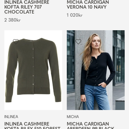
INLINEA CASHMERE
MICHA CARDIGAN
KOFTA RILEY 707
VERONA 10 NAVY
CHOCOLATE
1 020
kr
2 380
kr
INLINEA
MICHA
INLINEA CASHMERE
MICHA CARDIGAN