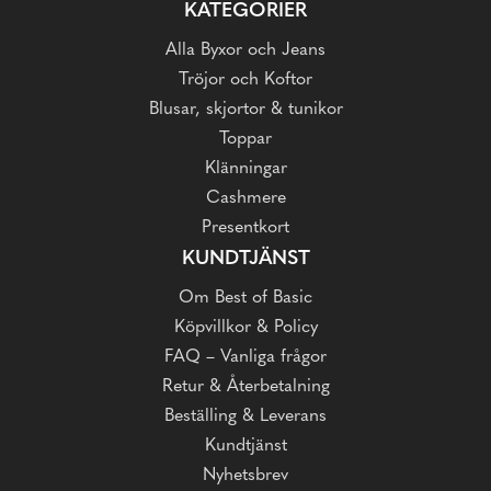
KATEGORIER
Alla Byxor och Jeans
Tröjor och Koftor
Blusar, skjortor & tunikor
Toppar
Klänningar
Cashmere
Presentkort
KUNDTJÄNST
Om Best of Basic
Köpvillkor & Policy
FAQ – Vanliga frågor
Retur & Återbetalning
Beställing & Leverans
Kundtjänst
Nyhetsbrev