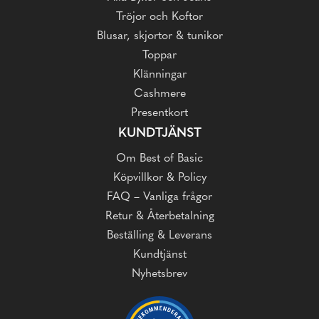
Tröjor och Koftor
Blusar, skjortor & tunikor
Toppar
Klänningar
Cashmere
Presentkort
KUNDTJÄNST
Om Best of Basic
Köpvillkor & Policy
FAQ – Vanliga frågor
Retur & Återbetalning
Beställing & Leverans
Kundtjänst
Nyhetsbrev