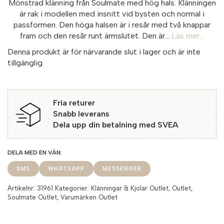
Mönstrad klänning från Soulmate med hög hals. Klänningen
är rak i modellen med insnitt vid bysten och normal i
passformen. Den höga halsen är i resår med två knappar
fram och den resår runt ärmslutet. Den är...
Läs mer...
Denna produkt är för närvarande slut i lager och är inte
tillgänglig.
Fria returer
Snabb leverans
Dela upp din betalning med SVEA
SMS
WHATSAPP
MESSENGER
Artikelnr:
31961
Kategorier:
Klänningar & Kjolar Outlet
,
Outlet
,
Soulmate Outlet
,
Varumärken Outlet