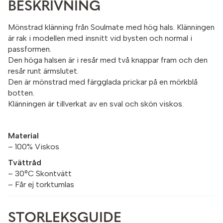
BESKRIVNING
Mönstrad klänning från Soulmate med hög hals. Klänningen
är rak i modellen med insnitt vid bysten och normal i
passformen.
Den höga halsen är i resår med två knappar fram och den
resår runt ärmslutet.
Den är mönstrad med färgglada prickar på en mörkblå
botten.
Klänningen är tillverkat av en sval och skön viskos.
Material
– 100% Viskos
Tvättråd
– 30°C Skontvätt
– Får ej torktumlas
STORLEKSGUIDE