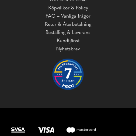
Om Best of Basic
Köpvillkor & Policy
FAQ – Vanliga frågor
Retur & Återbetalning
Beställing & Leverans
Kundtjänst
Nyhetsbrev