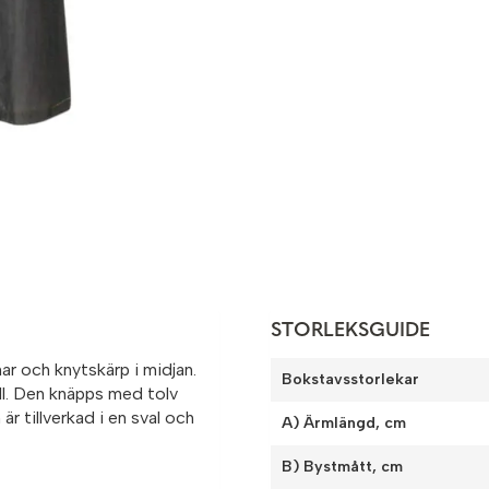
STORLEKSGUIDE
ar och knytskärp i midjan.
Bokstavsstorlekar
ill. Den knäpps med tolv
r tillverkad i en sval och
A) Ärmlängd, cm
B) Bystmått, cm