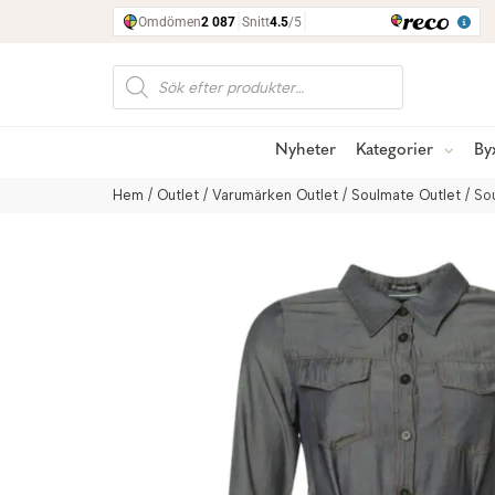
Produktsökning
Nyheter
Kategorier
By
Hem
/
Outlet
/
Varumärken Outlet
/
Soulmate Outlet
/ So