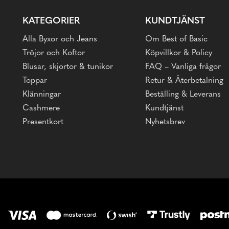
KATEGORIER
KUNDTJÄNST
Alla Byxor och Jeans
Om Best of Basic
Tröjor och Koftor
Köpvillkor & Policy
Blusar, skjortor & tunikor
FAQ – Vanliga frågor
Toppar
Retur & Återbetalning
Klänningar
Beställing & Leverans
Cashmere
Kundtjänst
Presentkort
Nyhetsbrev