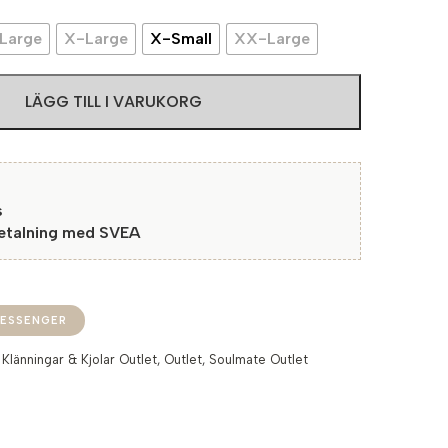
Large
X-Large
X-Small
XX-Large
LÄGG TILL I VARUKORG
s
betalning med SVEA
ESSENGER
:
Klänningar & Kjolar Outlet
,
Outlet
,
Soulmate Outlet