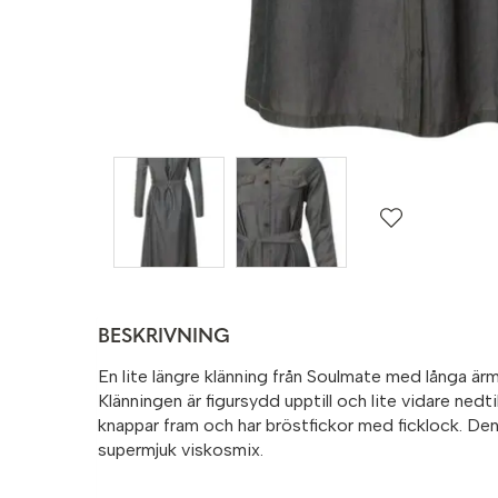
BESKRIVNING
En lite längre klänning från Soulmate med långa ärm
Klänningen är figursydd upptill och lite vidare nedt
knappar fram och har bröstfickor med ficklock. Den ä
supermjuk viskosmix.