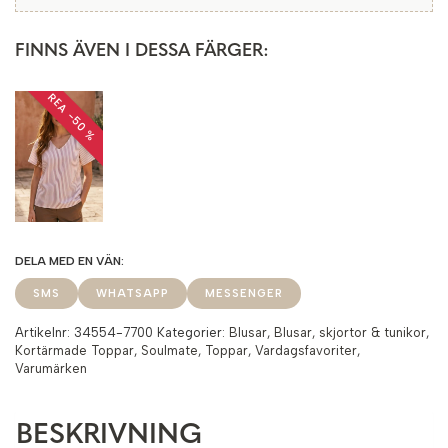
FINNS ÄVEN I DESSA FÄRGER:
REA −50 %
SMS
WHATSAPP
MESSENGER
Artikelnr:
34554-7700
Kategorier:
Blusar
,
Blusar, skjortor & tunikor
,
Kortärmade Toppar
,
Soulmate
,
Toppar
,
Vardagsfavoriter
,
Varumärken
BESKRIVNING