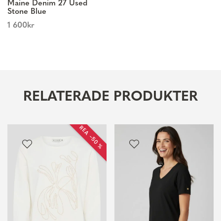
Maine Denim 27 Used
Stone Blue
1 600
kr
RELATERADE PRODUKTER
REA −50 %