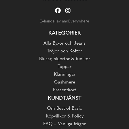
E-handel av andEverywhere
KATEGORIER
Alla Byxor och Jeans
Tröjor och Koftor
Blusar, skjortor & tunikor
Toppar
Klänningar
Cashmere
Presentkort
KUNDTJÄNST
Om Best of Basic
Köpvillkor & Policy
FAQ – Vanliga frågor