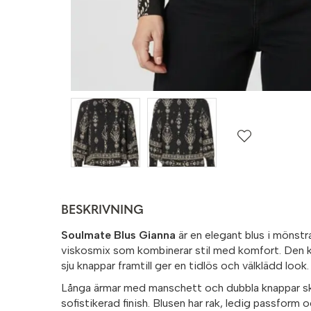
BESKRIVNING
Soulmate Blus Gianna
är en elegant blus i mönstr
viskosmix som kombinerar stil med komfort. Den k
sju knappar framtill ger en tidlös och välklädd look.
Långa ärmar med manschett och dubbla knappar 
sofistikerad finish. Blusen har rak, ledig passform o