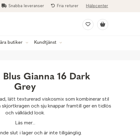
Snabba leveranser
Fria returer
Hjälpcenter
åra butiker
Kundtjänst
 Blus Gianna 16 Dark
Grey
rad, lätt texturerad viskosmix som kombinerar stil
skjortkragen och sju knappar framtill ger en tidlös
och välklädd look.
Läs mer...
de slut i lager och är inte tillgänglig.