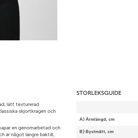
STORLEKSGUIDE
ad, lätt texturerad
lassiska skjortkragen och
A) Ärmlängd, cm
skapar en genomarbetad och
B) Bystmått, cm
ch är något längre baktill,