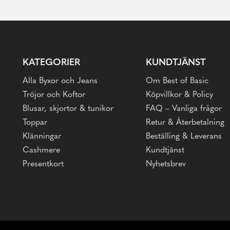
KATEGORIER
KUNDTJÄNST
Alla Byxor och Jeans
Om Best of Basic
Tröjor och Koftor
Köpvillkor & Policy
Blusar, skjortor & tunikor
FAQ – Vanliga frågor
Toppar
Retur & Återbetalning
Klänningar
Beställing & Leverans
Cashmere
Kundtjänst
Presentkort
Nyhetsbrev