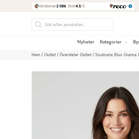
Produktsökning
Nyheter
Kategorier
By
Hem
/
Outlet
/
Överdelar Outlet
/ Soulmate Blus Gianna 