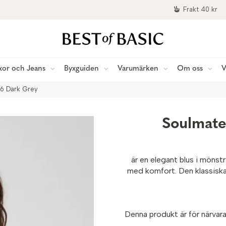
Frakt 40 kr
xor och Jeans
Byxguiden
Varumärken
Om oss
V
16 Dark Grey
Soulmate
är en elegant blus i mönst
med komfort. Den klassiska 
Denna produkt är för närvaran