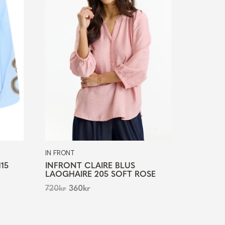
IN FRONT
15
INFRONT CLAIRE BLUS
LAOGHAIRE 205 SOFT ROSE
720
kr
360
kr