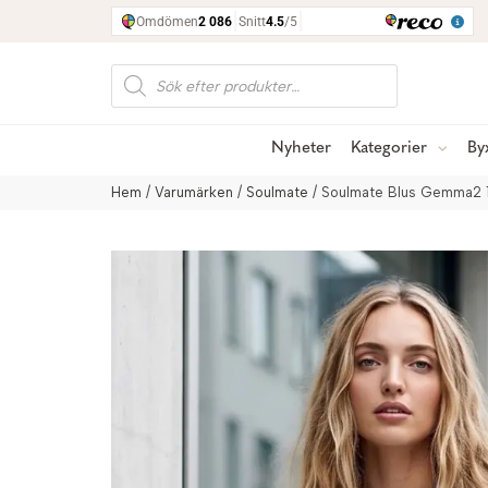
Produktsökning
Nyheter
Kategorier
By
Hem
/
Varumärken
/
Soulmate
/ Soulmate Blus Gemma2 11