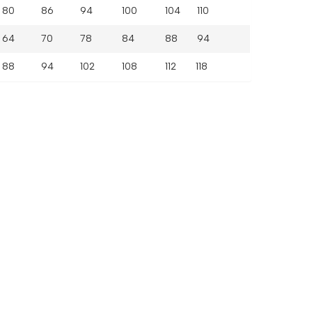
80
86
94
100
104 110
64
70
78
84
88 94
88
94
102
108
112 118