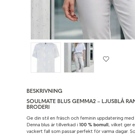
BESKRIVNING
SOULMATE BLUS GEMMA2 – LJUSBLÅ RA
BRODERI
Ge din stil en fräsch och feminin uppdatering me
Denna blus är tillverkad i
100 % bomull
, vilket ger 
vackert fall som passar perfekt för varma dagar. So