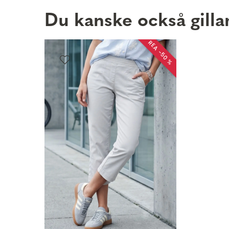
Du kanske också gilla
REA −50 %