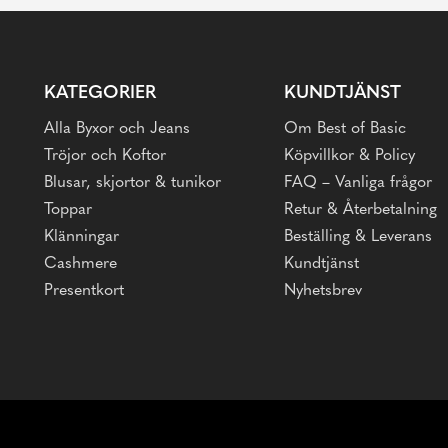
KATEGORIER
KUNDTJÄNST
Alla Byxor och Jeans
Om Best of Basic
Tröjor och Koftor
Köpvillkor & Policy
Blusar, skjortor & tunikor
FAQ – Vanliga frågor
Toppar
Retur & Återbetalning
Klänningar
Beställing & Leverans
Cashmere
Kundtjänst
Presentkort
Nyhetsbrev