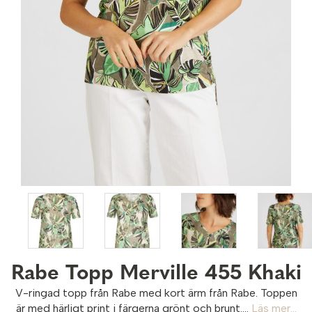
Rabe Topp Merville 455 Khaki
V-ringad topp från Rabe med kort ärm från Rabe. Toppen
är med härligt print i färgerna grönt och brunt....
Läs mer...