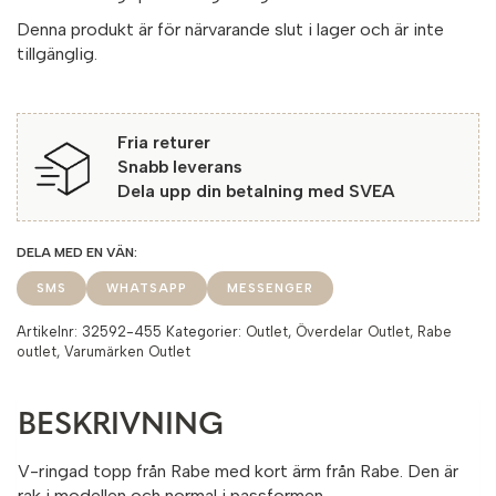
Denna produkt är för närvarande slut i lager och är inte
tillgänglig.
Fria returer
Snabb leverans
Dela upp din betalning med SVEA
SMS
WHATSAPP
MESSENGER
Artikelnr:
32592-455
Kategorier:
Outlet
,
Överdelar Outlet
,
Rabe
outlet
,
Varumärken Outlet
BESKRIVNING
V-ringad topp från Rabe med kort ärm från Rabe. Den är
rak i modellen och normal i passformen.