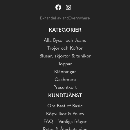
E-handel av andEverywhere
KATEGORIER
Alla Byxor och Jeans
Tröjor och Koftor
Blusar, skjortor & tunikor
Toppar
Klänningar
Cashmere
Presentkort
KUNDTJÄNST
Om Best of Basic
Köpvillkor & Policy
FAQ – Vanliga frågor
Retur & Återbetalning