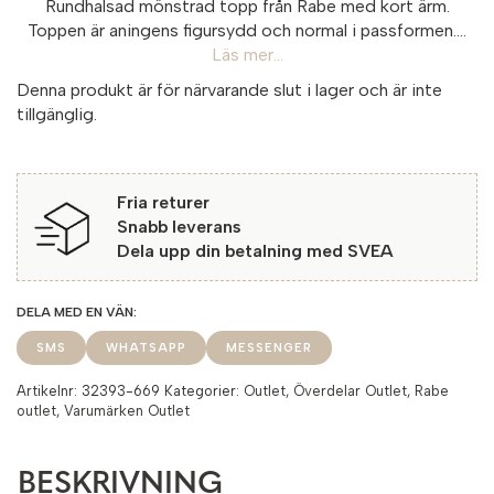
Rundhalsad mönstrad topp från Rabe med kort ärm.
Toppen är aningens figursydd och normal i passformen....
Läs mer...
Denna produkt är för närvarande slut i lager och är inte
tillgänglig.
Fria returer
Snabb leverans
Dela upp din betalning med SVEA
SMS
WHATSAPP
MESSENGER
Artikelnr:
32393-669
Kategorier:
Outlet
,
Överdelar Outlet
,
Rabe
outlet
,
Varumärken Outlet
BESKRIVNING