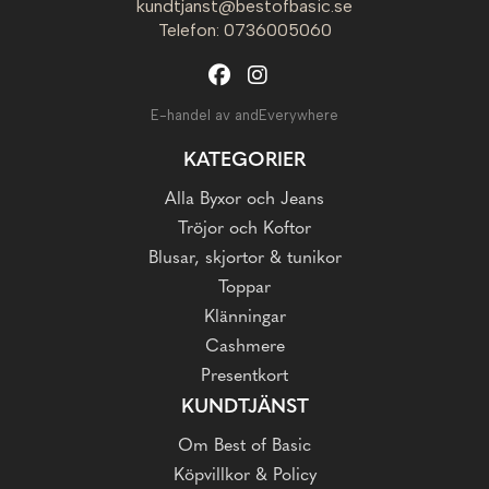
kundtjanst@bestofbasic.se
Telefon: 0736005060
E-handel av andEverywhere
KATEGORIER
Alla Byxor och Jeans
Tröjor och Koftor
Blusar, skjortor & tunikor
Toppar
Klänningar
Cashmere
Presentkort
KUNDTJÄNST
Om Best of Basic
Köpvillkor & Policy