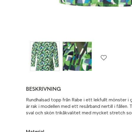
BESKRIVNING
Rundhalsad topp från Rabe i ett lekfullt mönster i
är rak i modellen med ett resårband nertill i fållen. 
sval och skön trikåkvalitet med mycket stretch so
Material