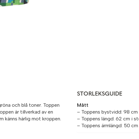
STORLEKSGUIDE
 gröna och blå toner. Toppen
Mått
Toppen är tillverkad av en
– Toppens bystvidd: 98 cm 
m känns härlig mot kroppen.
– Toppens längd: 62 cm i st
– Toppens ärmlängd: 50 cm 