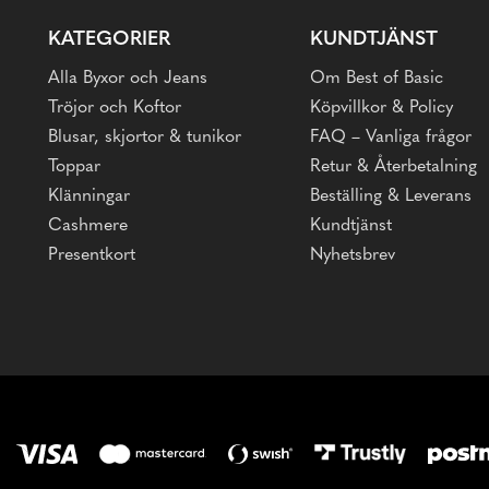
KATEGORIER
KUNDTJÄNST
Alla Byxor och Jeans
Om Best of Basic
Tröjor och Koftor
Köpvillkor & Policy
Blusar, skjortor & tunikor
FAQ – Vanliga frågor
Toppar
Retur & Återbetalning
Klänningar
Beställing & Leverans
Cashmere
Kundtjänst
Presentkort
Nyhetsbrev