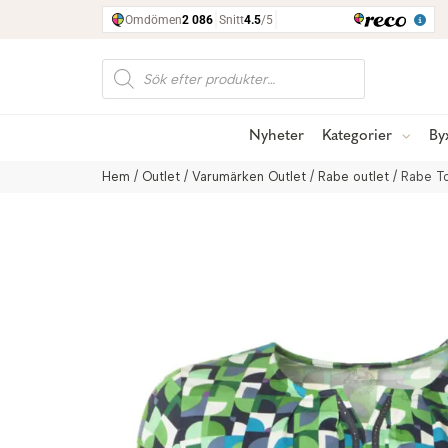
Produktsökning
Nyheter
Kategorier
By
Hem
/
Outlet
/
Varumärken Outlet
/
Rabe outlet
/ Rabe To