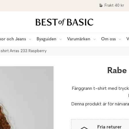
Frakt 40 kr
xor och Jeans
Byxguiden
Varumärken
Om oss
V
shirt Arras 233 Raspberry
Rabe 
Färggrann t-shirt med tryck 
Denna produkt är för närvaran
Fria returer