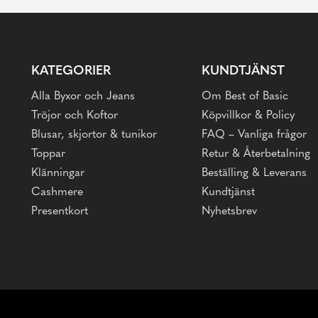
KATEGORIER
KUNDTJÄNST
Alla Byxor och Jeans
Om Best of Basic
Tröjor och Koftor
Köpvillkor & Policy
Blusar, skjortor & tunikor
FAQ – Vanliga frågor
Toppar
Retur & Återbetalning
Klänningar
Beställing & Leverans
Cashmere
Kundtjänst
Presentkort
Nyhetsbrev