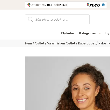
Produktsökning
Nyheter
Kategorier
By
Hem
/
Outlet
/
Varumärken Outlet
/
Rabe outlet
/ Rabe T-