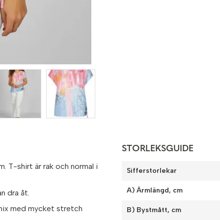
STORLEKSGUIDE
. T-shirt är rak och normal i
Sifferstorlekar
A) Ärmlängd, cm
n dra åt.
smix med mycket stretch
B) Bystmått, cm