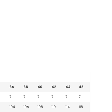
36
38
40
42
44
46
7
7
7
7
7
7
104
106
108
110
114
118