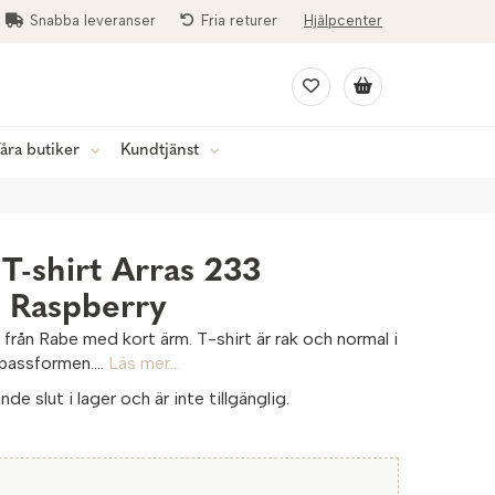
Snabba leveranser
Fria returer
Hjälpcenter
åra butiker
Kundtjänst
T-shirt Arras 233
Raspberry
från Rabe med kort ärm. T-shirt är rak och normal i
passformen....
Läs mer...
de slut i lager och är inte tillgänglig.