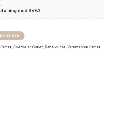
s
betalning med SVEA
ESSENGER
:
Outlet
,
Överdelar Outlet
,
Rabe outlet
,
Varumärken Outlet