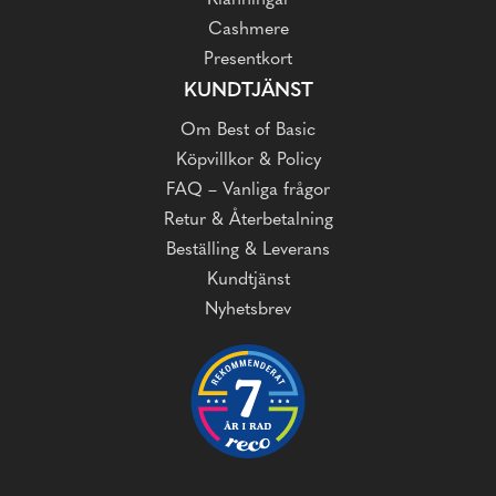
Klänningar
Cashmere
Presentkort
KUNDTJÄNST
Om Best of Basic
Köpvillkor & Policy
FAQ – Vanliga frågor
Retur & Återbetalning
Beställing & Leverans
Kundtjänst
Nyhetsbrev