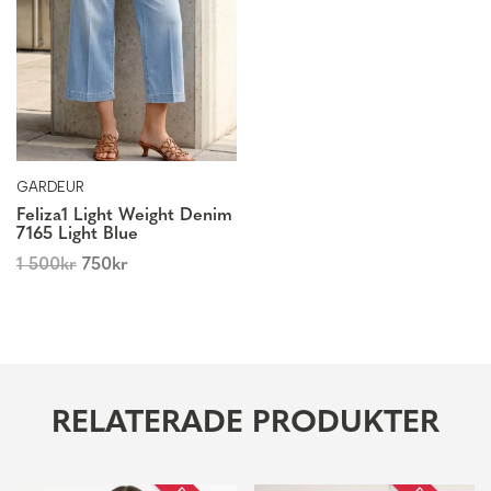
GARDEUR
Feliza1 Light Weight Denim
7165 Light Blue
1 500
kr
750
kr
RELATERADE PRODUKTER