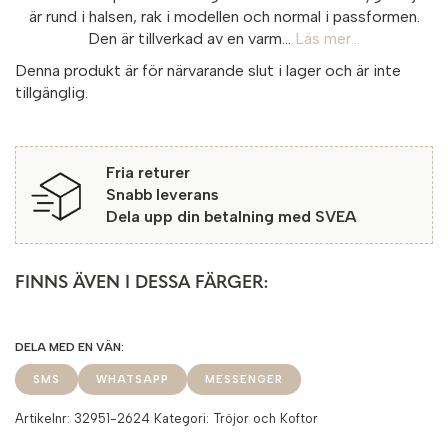
är rund i halsen, rak i modellen och normal i passformen.
Den är tillverkad av en varm...
Läs mer...
Denna produkt är för närvarande slut i lager och är inte
tillgänglig.
Fria returer
Snabb leverans
Dela upp din betalning med SVEA
FINNS ÄVEN I DESSA FÄRGER:
SMS
WHATSAPP
MESSENGER
Artikelnr:
32951-2624
Kategori:
Tröjor och Koftor