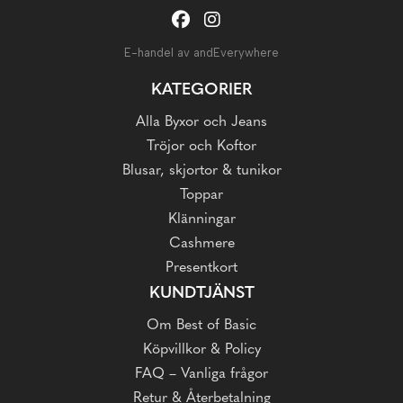
E-handel av andEverywhere
KATEGORIER
Alla Byxor och Jeans
Tröjor och Koftor
Blusar, skjortor & tunikor
Toppar
Klänningar
Cashmere
Presentkort
KUNDTJÄNST
Om Best of Basic
Köpvillkor & Policy
FAQ – Vanliga frågor
Retur & Återbetalning