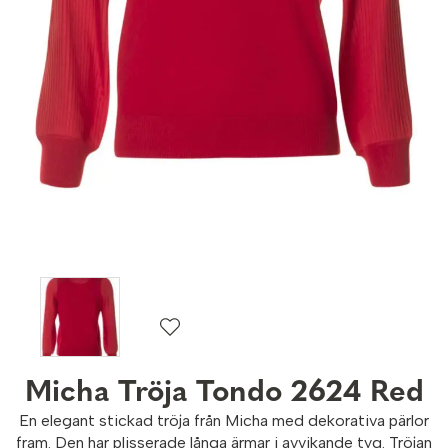
Micha Tröja Tondo 2624 Red
En elegant stickad tröja från Micha med dekorativa pärlor
fram. Den har plisserade långa ärmar i avvikande tyg. Tröjan