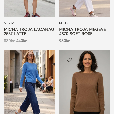
MICHA
MICHA
MICHA TRÖJA LACANAU
MICHA TRÖJA MÉGEVE
2567 LATTE
4870 SOFT ROSE
880
kr
440
kr
980
kr