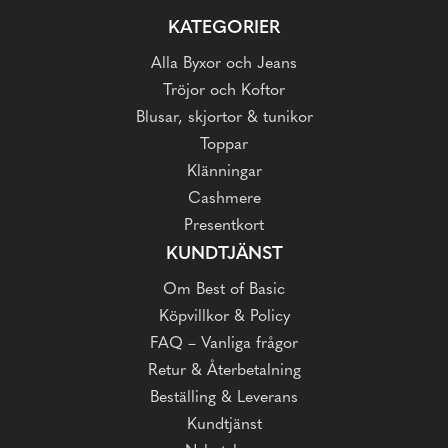
KATEGORIER
Alla Byxor och Jeans
Tröjor och Koftor
Blusar, skjortor & tunikor
Toppar
Klänningar
Cashmere
Presentkort
KUNDTJÄNST
Om Best of Basic
Köpvillkor & Policy
FAQ – Vanliga frågor
Retur & Återbetalning
Beställing & Leverans
Kundtjänst