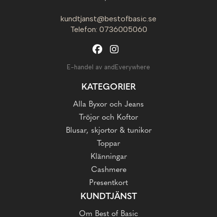
kundtjanst@bestofbasic.se
Telefon: 0736005060
E-handel av andEverywhere
KATEGORIER
Alla Byxor och Jeans
Tröjor och Koftor
Blusar, skjortor & tunikor
Toppar
Klänningar
Cashmere
Presentkort
KUNDTJÄNST
Om Best of Basic