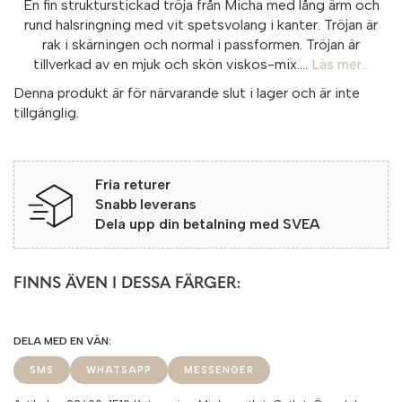
En fin strukturstickad tröja från Micha med lång ärm och
rund halsringning med vit spetsvolang i kanter. Tröjan är
rak i skärningen och normal i passformen. Tröjan är
tillverkad av en mjuk och skön viskos-mix....
Läs mer...
Denna produkt är för närvarande slut i lager och är inte
tillgänglig.
Fria returer
Snabb leverans
Dela upp din betalning med SVEA
FINNS ÄVEN I DESSA FÄRGER:
SMS
WHATSAPP
MESSENGER