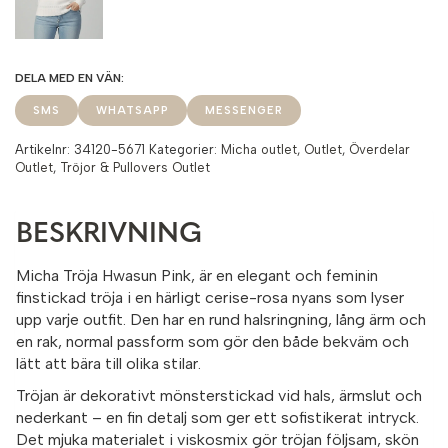
SMS
WHATSAPP
MESSENGER
Artikelnr:
34120-5671
Kategorier:
Micha outlet
,
Outlet
,
Överdelar
Outlet
,
Tröjor & Pullovers Outlet
BESKRIVNING
Micha Tröja Hwasun Pink, är en elegant och feminin
finstickad tröja i en härligt cerise-rosa nyans som lyser
upp varje outfit. Den har en rund halsringning, lång ärm och
en rak, normal passform som gör den både bekväm och
lätt att bära till olika stilar.
Tröjan är dekorativt mönsterstickad vid hals, ärmslut och
nederkant – en fin detalj som ger ett sofistikerat intryck.
Det mjuka materialet i viskosmix gör tröjan följsam, skön