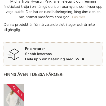
Micha Tröja Hwasun Pink, är en elegant och feminin
finstickad tröja i en härligt cerise-rosa nyans som lyser upp
varje outfit. Den har en rund halsringning, lång ärm och en
rak, normal passform som gör...
Läs mer...
Denna produkt är för närvarande slut i lager och är inte
tillgänglig.
Fria returer
Snabb leverans
Dela upp din betalning med SVEA
FINNS ÄVEN I DESSA FÄRGER:
REA −50 %