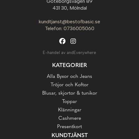
Göteborgsvägen 89
431 30, Mölndal
kundtjanst@bestofbasic.se
Telefon: 0736005060
E-handel av andEverywhere
KATEGORIER
Alla Byxor och Jeans
Tröjor och Koftor
Blusar, skjortor & tunikor
Toppar
Klänningar
Cashmere
Presentkort
KUNDTJÄNST