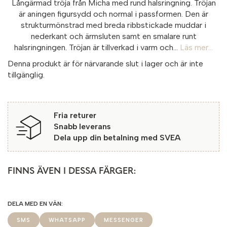
Långärmad tröja från Micha med rund halsringning. Tröjan
är aningen figursydd och normal i passformen. Den är
strukturmönstrad med breda ribbstickade muddar i
nederkant och ärmsluten samt en smalare runt
halsringningen. Tröjan är tillverkad i varm och...
Läs mer...
Denna produkt är för närvarande slut i lager och är inte
tillgänglig.
Fria returer
Snabb leverans
Dela upp din betalning med SVEA
FINNS ÄVEN I DESSA FÄRGER:
SMS
WHATSAPP
MESSENGER