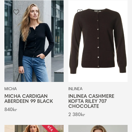
MICHA
INLINEA
MICHA CARDIGAN
INLINEA CASHMERE
ABERDEEN 99 BLACK
KOFTA RILEY 707
CHOCOLATE
840
kr
2 380
kr