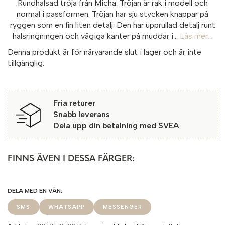
Rundhalsad tröja från Micha. Tröjan är rak i modell och
normal i passformen. Tröjan har sju stycken knappar på
ryggen som en fin liten detalj. Den har upprullad detalj runt
halsringningen och vågiga kanter på muddar i...
Läs mer...
Denna produkt är för närvarande slut i lager och är inte
tillgänglig.
Fria returer
Snabb leverans
Dela upp din betalning med SVEA
FINNS ÄVEN I DESSA FÄRGER:
SMS
WHATSAPP
MESSENGER